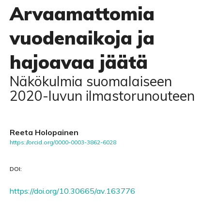
Arvaamattomia
vuodenaikoja ja
hajoavaa jäätä
Näkökulmia suomalaiseen
2020-luvun ilmastorunouteen
Reeta Holopainen
https://orcid.org/0000-0003-3862-6028
DOI:
https://doi.org/10.30665/av.163776