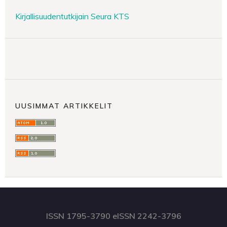
Kirjallisuudentutkijain Seura KTS
UUSIMMAT ARTIKKELIT
ISSN 1795-3790 eISSN 2242-3796