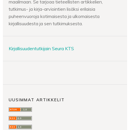
maailmaan. Se tarjoaa tieteellisten artikkelien,
tutkimus- ja kirja-arviointien lisäksi erilaisia
puheenvuoroja kotimaisesta ja ulkomaisesta
kirjallisuudesta ja sen tutkimuksesta.
Kirjallisuudentutkijain Seura KTS
UUSIMMAT ARTIKKELIT