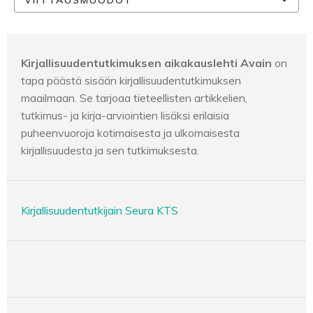
Kirjallisuudentutkimuksen aikakauslehti Avain
on
tapa päästä sisään kirjallisuudentutkimuksen
maailmaan. Se tarjoaa tieteellisten artikkelien,
tutkimus- ja kirja-arviointien lisäksi erilaisia
puheenvuoroja kotimaisesta ja ulkomaisesta
kirjallisuudesta ja sen tutkimuksesta.
Kirjallisuudentutkijain Seura KTS