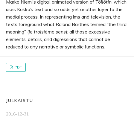
Marko Niemi’s digital, animated version of
Töllötin
, which
uses Kokko’s text and so adds yet another layer to the
medial process. In representing lms and television, the
texts foreground what Roland Barthes termed “the third
meaning” (
le troisième sens
): all those excessive
elements, details, and digressions that cannot be
reduced to any narrative or symbolic functions.
PDF
JULKAISTU
2016-12-31