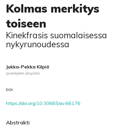
Kolmas merkitys
toiseen
Kinekfrasis suomalaisessa
nykyrunoudessa
Jukka-Pekka Kilpiö
Jyväskylän yliopisto
DOI:
https://doi.org/10.30665/av.66176
Abstrakti