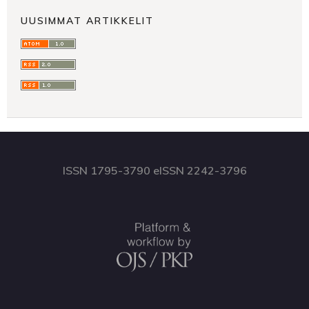
UUSIMMAT ARTIKKELIT
ISSN 1795-3790 eISSN 2242-3796