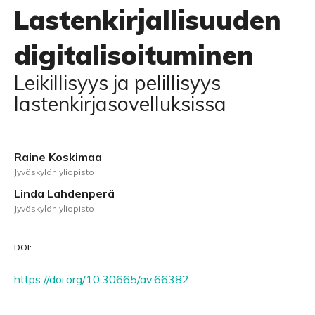
Lastenkirjallisuuden
digitalisoituminen
Leikillisyys ja pelillisyys
lastenkirjasovelluksissa
Raine Koskimaa
Jyväskylän yliopisto
Linda Lahdenperä
Jyväskylän yliopisto
DOI:
https://doi.org/10.30665/av.66382