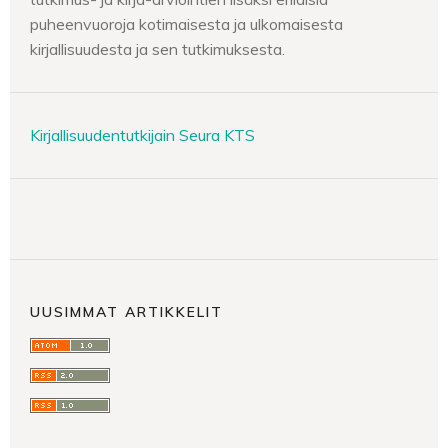
puheenvuoroja kotimaisesta ja ulkomaisesta
kirjallisuudesta ja sen tutkimuksesta.
Kirjallisuudentutkijain Seura KTS
UUSIMMAT ARTIKKELIT