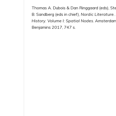
Thomas A. Dubois & Dan Ringgaard (eds), St
B. Sandberg (eds in chief),
Nordic Literature
History. Volume I: Spatial Nodes
. Amsterdam,
Benjamins 2017, 747 s.