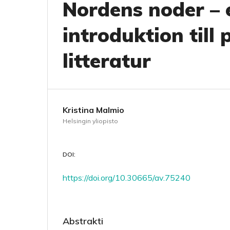
Nordens noder –
introduktion till 
litteratur
Kristina Malmio
Helsingin yliopisto
DOI:
https://doi.org/10.30665/av.75240
Abstrakti