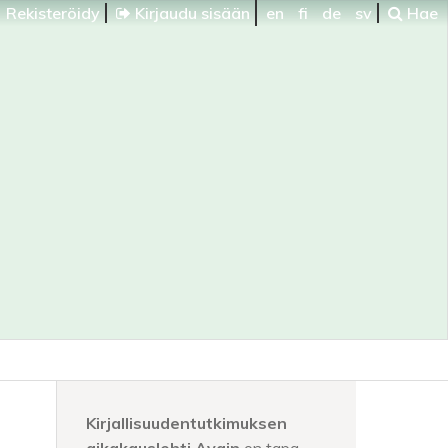
Rekisteröidy
Kirjaudu sisään
en
fi
de
sv
Hae
Kirjallisuudentutkimuksen