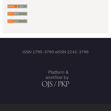
ISSN 1795-3790 eISSN 2242-3796