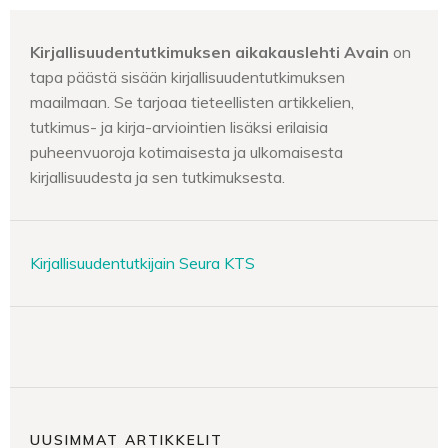
Kirjallisuudentutkimuksen aikakauslehti Avain
on
tapa päästä sisään kirjallisuudentutkimuksen
maailmaan. Se tarjoaa tieteellisten artikkelien,
tutkimus- ja kirja-arviointien lisäksi erilaisia
puheenvuoroja kotimaisesta ja ulkomaisesta
kirjallisuudesta ja sen tutkimuksesta.
Kirjallisuudentutkijain Seura KTS
UUSIMMAT ARTIKKELIT