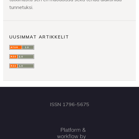
tunnetuksi.
UUSIMMAT ARTIKKELIT
ISSN 1796-5675