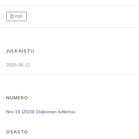
PDF
JULKAISTU
2020-05-12
NUMERO
Nro 1S (2020): Diakonian tutkimus
OSASTO