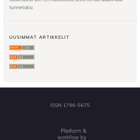
tunnetuksi.
UUSIMMAT ARTIKKELIT
ISSN 1796-5675