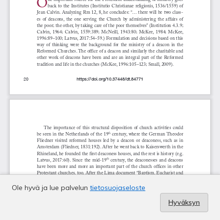
Ole hyvä ja lue palvelun
tietosuojaseloste
Hyväksyn