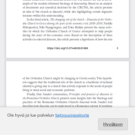
Ole hyvä ja lue palvelun
tietosuojaseloste
Hyväksyn