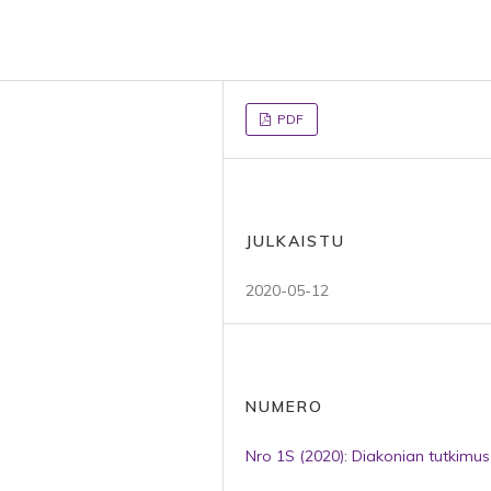
PDF
JULKAISTU
2020-05-12
NUMERO
Nro 1S (2020): Diakonian tutkimus