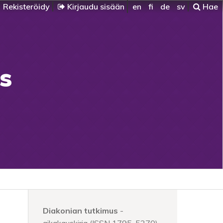
Rekisteröidy
Kirjaudu sisään
en
fi
de
sv
Hae
s
Diakonian tutkimus
-