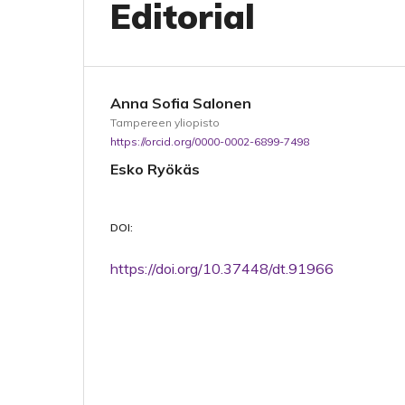
Editorial
Anna Sofia Salonen
Tampereen yliopisto
https://orcid.org/0000-0002-6899-7498
Esko Ryökäs
DOI:
https://doi.org/10.37448/dt.91966