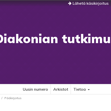
Lähetä käsikirjoitus
Diakonian tutkimu
Uusin numero
Arkistot
Tietoa
/
Pääkirjoitus