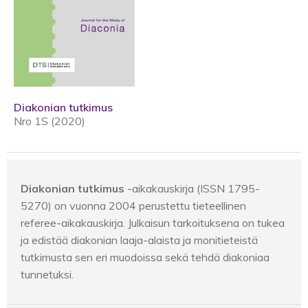
Diakonian tutkimus
Nro 1S (2020)
Diakonian tutkimus
-aikakauskirja (ISSN 1795-
5270) on vuonna 2004 perustettu tieteellinen
referee-aikakauskirja. Julkaisun tarkoituksena on tukea
ja edistää diakonian laaja-alaista ja monitieteistä
tutkimusta sen eri muodoissa sekä tehdä diakoniaa
tunnetuksi.