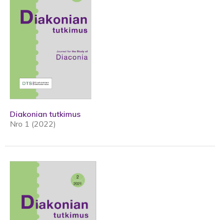
Diakonian tutkimus
Nro 1 (2022)