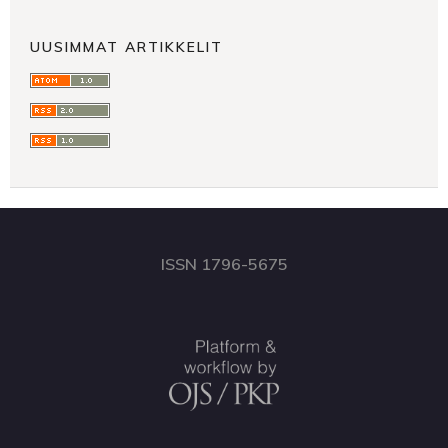
UUSIMMAT ARTIKKELIT
ISSN 1796-5675