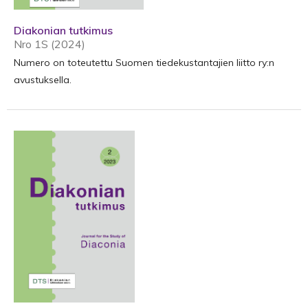
Diakonian tutkimus
Nro 1S (2024)
Numero on toteutettu Suomen tiedekustantajien liitto ry:n
avustuksella.