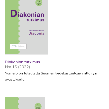
Diakonian tutkimus
Nro 1S (2022)
Numero on toteutettu Suomen tiedekustantajien liitto ry:n
avustuksella.