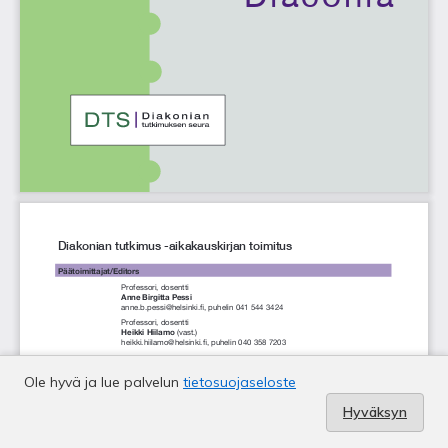
Ole hyvä ja lue palvelun
tietosuojaseloste
Hyväksyn