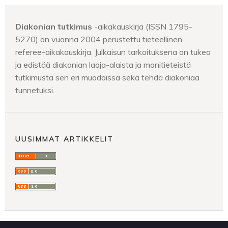
Diakonian tutkimus
-aikakauskirja (ISSN 1795-
5270) on vuonna 2004 perustettu tieteellinen
referee-aikakauskirja. Julkaisun tarkoituksena on tukea
ja edistää diakonian laaja-alaista ja monitieteistä
tutkimusta sen eri muodoissa sekä tehdä diakoniaa
tunnetuksi.
UUSIMMAT ARTIKKELIT