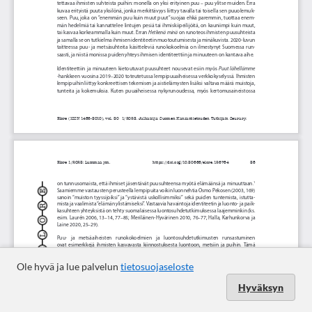
Ole hyvä ja lue palvelun
tietosuojaseloste
Hyväksyn