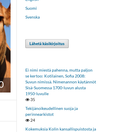
Suomi
Svenska
Lähetä käsikirjoitus
Ei nimi miestä pahenna, mutta paljon
se kertoo: Kotilainen, Sofia 2008:
Suvun nimissä. Nimenannon käytännöt
Sisä-Suomessa 1700-luvun alusta
1950-luvulle
35
Tekijänoikeudellinen suoja ja
perinnearkistot
24
Kokemuksia Kolin kansallispuistosta ja