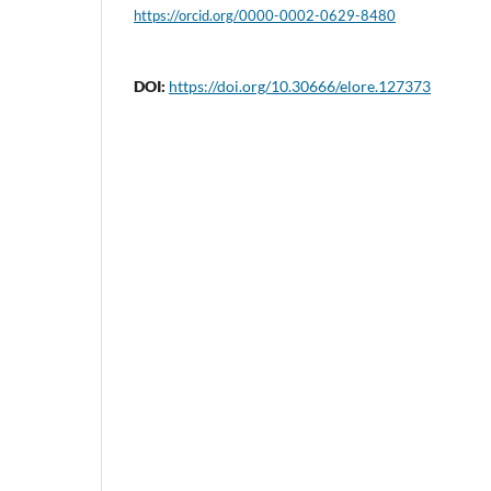
https://orcid.org/0000-0002-0629-8480
DOI:
https://doi.org/10.30666/elore.127373