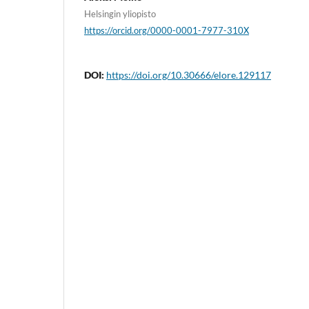
Helsingin yliopisto
https://orcid.org/0000-0001-7977-310X
DOI:
https://doi.org/10.30666/elore.129117