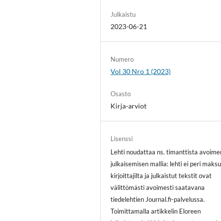
Julkaistu
2023-06-21
Numero
Vol 30 Nro 1 (2023)
Osasto
Kirja-arviot
Lisenssi
Lehti noudattaa ns. timanttista avoime
julkaisemisen mallia: lehti ei peri maksu
kirjoittajilta ja julkaistut tekstit ovat
välittömästi avoimesti saatavana
tiedelehtien Journal.fi-palvelussa.
Toimittamalla artikkelin Eloreen