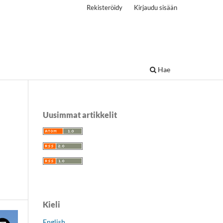
Rekisteröidy
Kirjaudu sisään
Hae
Uusimmat artikkelit
Kieli
English