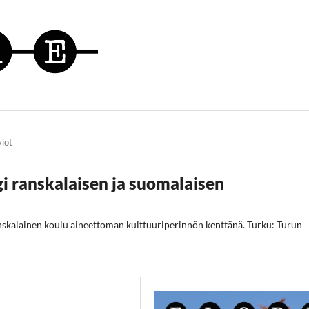
viot
gi ranskalaisen ja suomalaisen
anskalainen koulu aineettoman kulttuuriperinnön kenttänä. Turku: Turun