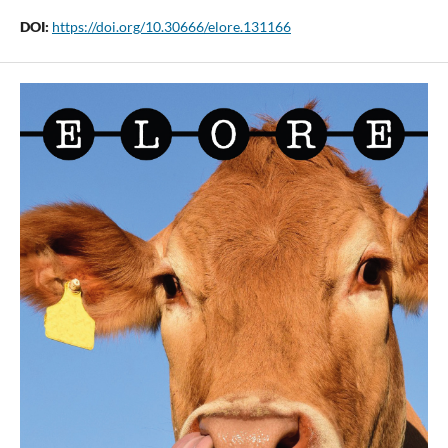
DOI:
https://doi.org/10.30666/elore.131166