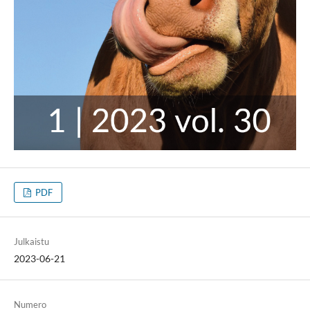
PDF
Julkaistu
2023-06-21
Numero