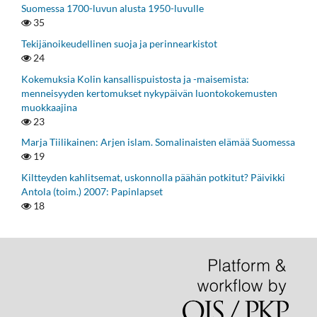
Suomessa 1700-luvun alusta 1950-luvulle
35
Tekijänoikeudellinen suoja ja perinnearkistot
24
Kokemuksia Kolin kansallispuistosta ja -maisemista:
menneisyyden kertomukset nykypäivän luontokokemusten
muokkaajina
23
Marja Tiilikainen: Arjen islam. Somalinaisten elämää Suomessa
19
Kiltteyden kahlitsemat, uskonnolla päähän potkitut? Päivikki
Antola (toim.) 2007: Papinlapset
18