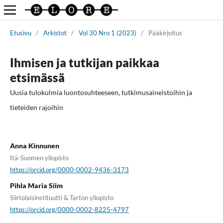
Etusivu
/
Arkistot
/
Vol 30 Nro 1 (2023)
/
Pääkirjoitus
Ihmisen ja tutkijan paikkaa
etsimässä
Uusia tulokulmia luontosuhteeseen, tutkimusaineistoihin ja
tieteiden rajoihin
Anna Kinnunen
Itä-Suomen yliopisto
https://orcid.org/0000-0002-9436-3173
Pihla Maria Siim
Siirtolaisinstituutti & Tarton yliopisto
https://orcid.org/0000-0002-8225-4797