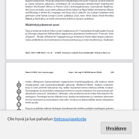
Ole hyvä ja lue palvelun
tietosuojaseloste
Hyväksyn