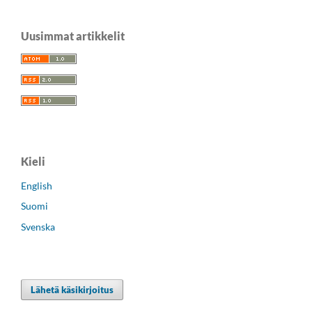
Uusimmat artikkelit
Kieli
English
Suomi
Svenska
Lähetä käsikirjoitus