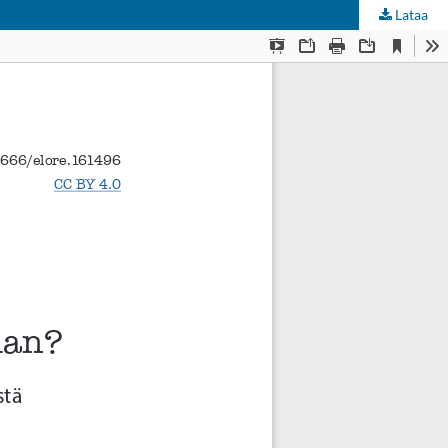
Lataa