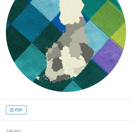
PDF
Julkaistu