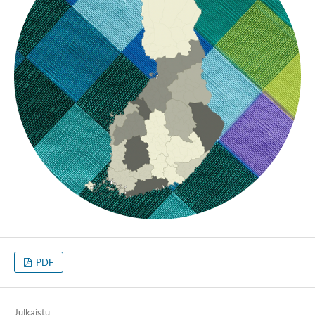
PDF
Julkaistu