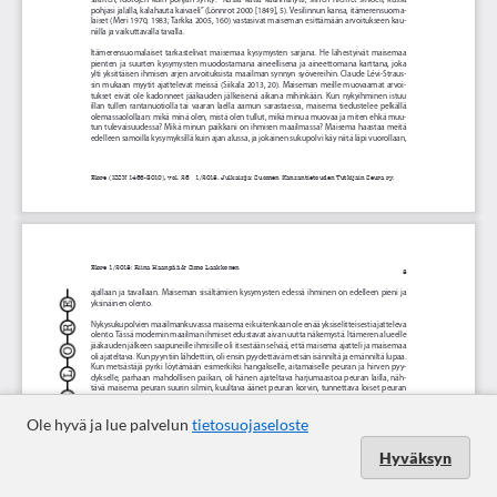
Ole hyvä ja lue palvelun
tietosuojaseloste
Hyväksyn