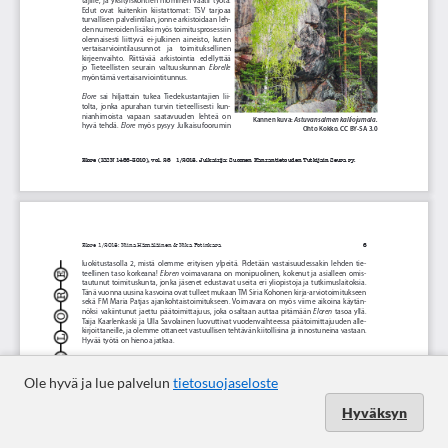
Ole hyvä ja lue palvelun
tietosuojaseloste
Hyväksyn