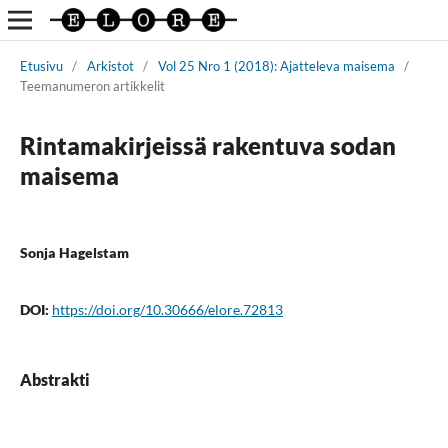
Etusivu
/
Arkistot
/
Vol 25 Nro 1 (2018): Ajatteleva maisema
/
Teemanumeron artikkelit
Rintamakirjeissä rakentuva sodan
maisema
Sonja Hagelstam
DOI:
https://doi.org/10.30666/elore.72813
Abstrakti