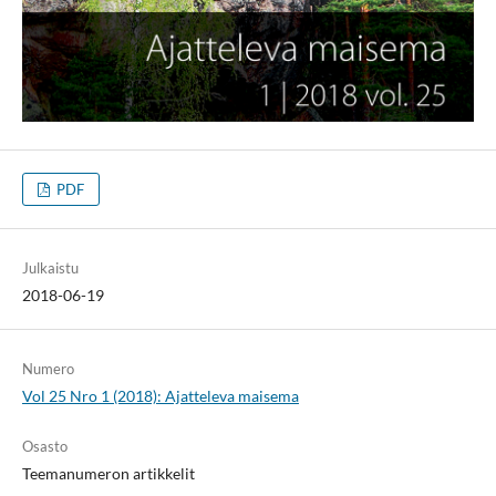
PDF
Julkaistu
2018-06-19
Numero
Vol 25 Nro 1 (2018): Ajatteleva maisema
Osasto
Teemanumeron artikkelit