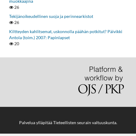
muokkaajina
26
Tekijänoikeudellinen suoja ja perinnearkistot
26
Kiltteyden kahlitsemat, uskonnolla päähän potkitut? Päivikki
Antola (toim.) 2007: Papinlapset
20
Palvelua ylläpitää
Tieteellisten seurain valtuuskunta
.