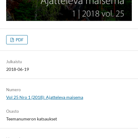
PDF
Julkaistu
2018-06-19
Numero
Vol 25 Nro 1 (2018): Ajatteleva maisema
Osasto
Teemanumeron katsaukset