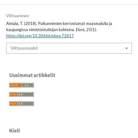
Viittaaminen
Ainiala, T. (2018). Paikannimien kerrostumat maaseudulla ja
kaupungissa nimistöntutkijan kohteina.
Elore
,
25
(1).
https://doi.org/10.30666/elore.72817
Viittausmuodot
Uusimmat artikkelit
Kieli