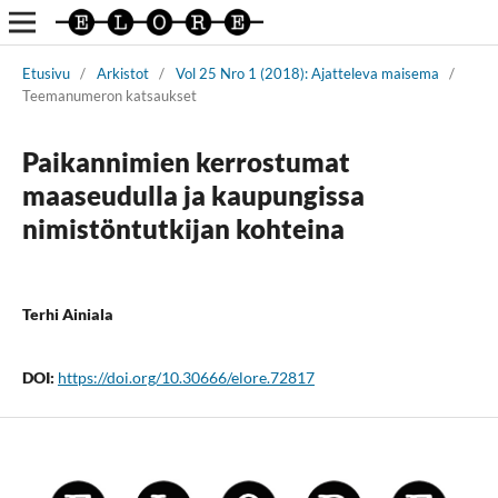
Etusivu
/
Arkistot
/
Vol 25 Nro 1 (2018): Ajatteleva maisema
/
Teemanumeron katsaukset
Paikannimien kerrostumat
maaseudulla ja kaupungissa
nimistöntutkijan kohteina
Terhi Ainiala
DOI:
https://doi.org/10.30666/elore.72817