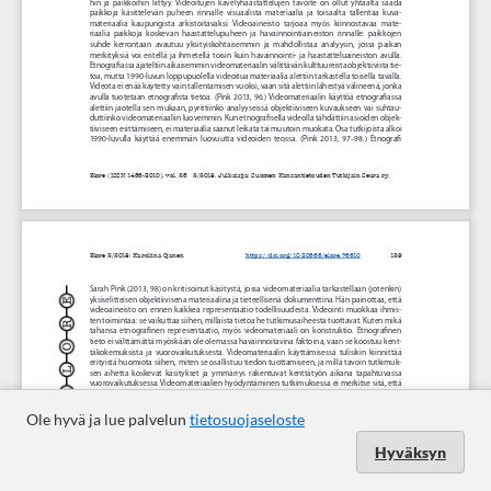
Ole hyvä ja lue palvelun
tietosuojaseloste
Hyväksyn