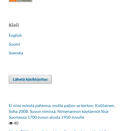
Kieli
English
Suomi
Svenska
Lähetä käsikirjoitus
Ei nimi miestä pahenna, mutta paljon se kertoo: Kotilainen,
Sofia 2008: Suvun nimissä. Nimenannon käytännöt Sisä-
Suomessa 1700-luvun alusta 1950-luvulle
40