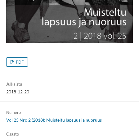
PDF
Julkaistu
2018-12-20
Numero
Vol 25 Nro 2 (2018): Muisteltu lapsuus ja nuoruus
Osasto