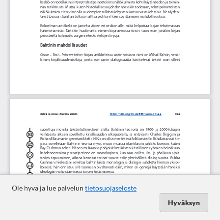
Ole hyvä ja lue palvelun
tietosuojaseloste
Hyväksyn