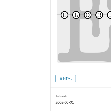
HTML
Julkaistu
2002-05-01