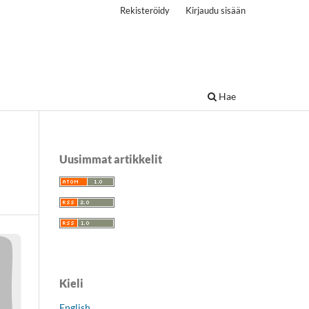
Rekisteröidy
Kirjaudu sisään
Hae
Uusimmat artikkelit
Kieli
English