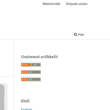
Rekisteröidy
Kirjaudu sisään
Hae
Uusimmat artikkelit
Kieli
English