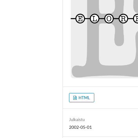
HTML
Julkaistu
2002-05-01