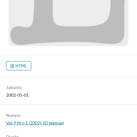
HTML
Julkaistu
2002-05-01
Numero
Vol 9 Nro 1 (2002): (Ei teemaa)
Osasto