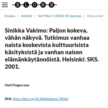
Etusivu
/
Arkistot
/
Vol 9 Nro 1 (2002): (Ei teemaa)
/
Kirja-arviot
Sinikka Vakimo: Paljon kokeva,
vähän näkyvä. Tutkimus vanhaa
naista koskevista kulttuurisista
käsityksistä ja vanhan naisen
elämänkäytännöistä. Helsinki: SKS.
2001.
Outi Fingerroos
DOI:
https://doi.org/10.30666/elore.78360