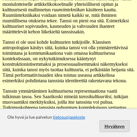
Ole hyvä ja lue palvelun
tietosuojaseloste
Hyväksyn