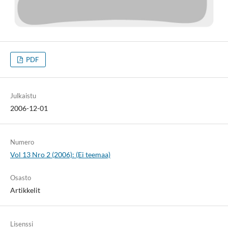
PDF
Julkaistu
2006-12-01
Numero
Vol 13 Nro 2 (2006): (Ei teemaa)
Osasto
Artikkelit
Lisenssi