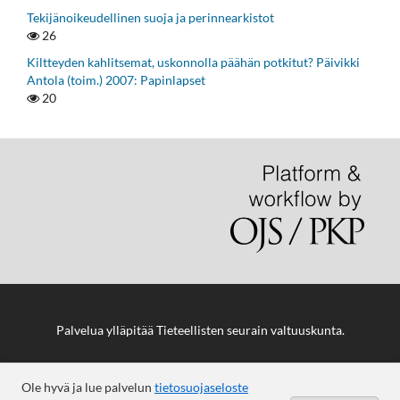
Tekijänoikeudellinen suoja ja perinnearkistot
26
Kiltteyden kahlitsemat, uskonnolla päähän potkitut? Päivikki
Antola (toim.) 2007: Papinlapset
20
Palvelua ylläpitää
Tieteellisten seurain valtuuskunta
.
Ole hyvä ja lue palvelun
tietosuojaseloste