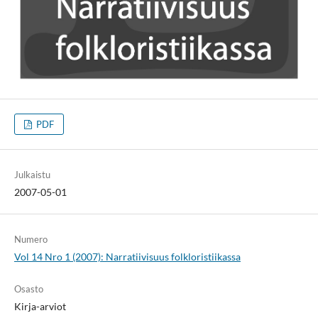
PDF
Julkaistu
2007-05-01
Numero
Vol 14 Nro 1 (2007): Narratiivisuus folkloristiikassa
Osasto
Kirja-arviot