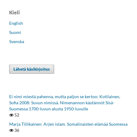
Kieli
English
Suomi
Svenska
Lähetä käsikirjoitus
Ei nimi miestä pahenna, mutta paljon se kertoo: Kotilainen,
Sofia 2008: Suvun nimissä. Nimenannon käytännöt Sisä-
Suomessa 1700-luvun alusta 1950-luvulle
52
Marja Tiilikainen: Arjen islam. Somalinaisten elämää Suomessa
36