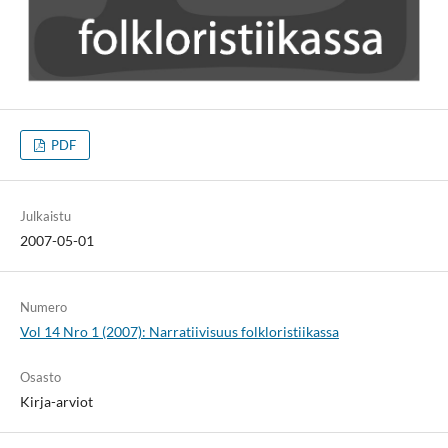
PDF
Julkaistu
2007-05-01
Numero
Vol 14 Nro 1 (2007): Narratiivisuus folkloristiikassa
Osasto
Kirja-arviot