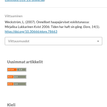
Viittaaminen
Weckström, L. (2007). Onnelliset haapajärviset eskilstunassa:
Mirjaliisa Lukkarinen Kvist 2006: Tiden har haft sin gång.
Elore
,
14
(1).
https://doi.org/10.30666/elore.78663
Viittausmuodot
Uusimmat artikkelit
Kieli