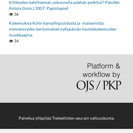
Kiltteyden kahlitsemat, uskonnolla päähän potkitut? Päivikki
Antola (toim.) 2007: Papinlapset
36
Kokemuksia Kolin kansallispuistosta ja -maisemista:
menneisyyden kertomukset nykypäivän luontokokemusten
muokkaajina
34
Palvelua ylläpitää
Tieteellisten seurain valtuuskunta
.