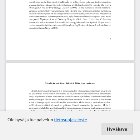
Ole hyvä ja lue palvelun
tietosuojaseloste
Hyväksyn