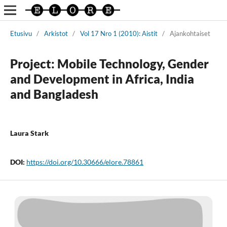
Etusivu
/
Arkistot
/
Vol 17 Nro 1 (2010): Aistit
/
Ajankohtaiset
Project: Mobile Technology, Gender
and Development in Africa, India
and Bangladesh
Laura Stark
DOI:
https://doi.org/10.30666/elore.78861