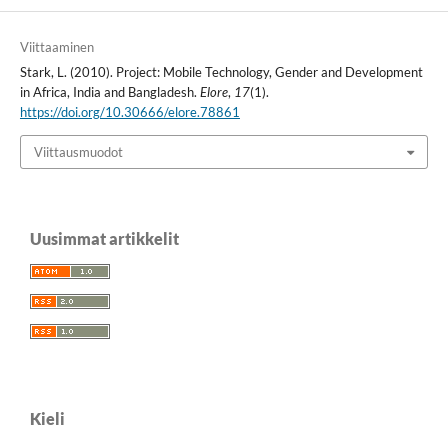
Viittaaminen
Stark, L. (2010). Project: Mobile Technology, Gender and Development
in Africa, India and Bangladesh.
Elore
,
17
(1).
https://doi.org/10.30666/elore.78861
Viittausmuodot
Uusimmat artikkelit
Kieli