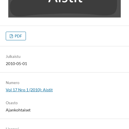
PDF
Julkaistu
2010-05-01
Numero
Vol 17 Nro 1 (2010): Aistit
Osasto
Ajankohtaiset
Lisenssi