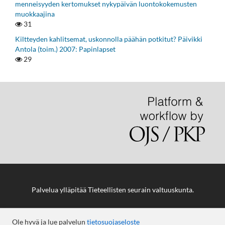
menneisyyden kertomukset nykypäivän luontokokemusten
muokkaajina
31
Kiltteyden kahlitsemat, uskonnolla päähän potkitut? Päivikki
Antola (toim.) 2007: Papinlapset
29
Palvelua ylläpitää
Tieteellisten seurain valtuuskunta
.
Ole hyvä ja lue palvelun
tietosuojaseloste