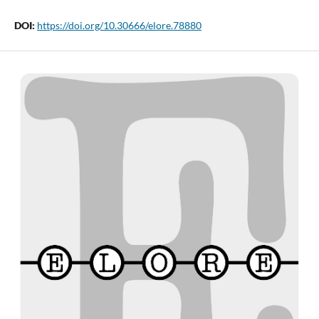
DOI:
https://doi.org/10.30666/elore.78880