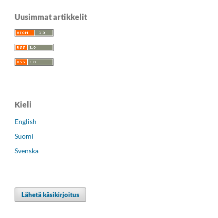
Uusimmat artikkelit
Kieli
English
Suomi
Svenska
Lähetä käsikirjoitus