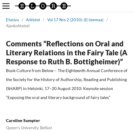
Etusivu
/
Arkistot
/
Vol 17 Nro 2 (2010): (Ei teemaa)
/
Ajankohtaiset
Comments “Reflections on Oral and
Literary Relations in the Fairy Tale (A
Response to Ruth B. Bottigheimer)”
Book Culture from Below – The Eighteenth Annual Conference of
the Society for the History of Authorship, Reading and Publishing
(SHARP) in Helsinki, 17–20 August 2010: Keynote session
“Exposing the oral and literary background of fairy tales”
Caroline Sumpter
Queen's University, Belfast