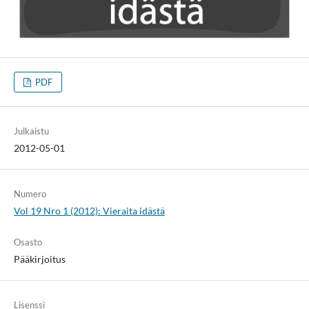
PDF
Julkaistu
2012-05-01
Numero
Vol 19 Nro 1 (2012): Vieraita idästä
Osasto
Pääkirjoitus
Lisenssi