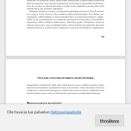
Ole hyvä ja lue palvelun
tietosuojaseloste
Hyväksyn