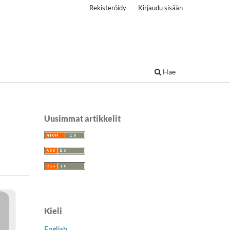
Rekisteröidy
Kirjaudu sisään
Hae
Uusimmat artikkelit
Kieli
English