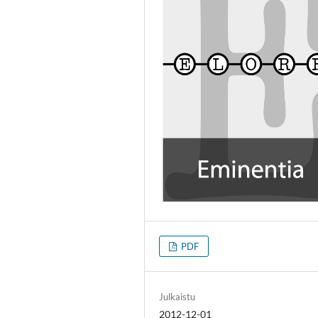
PDF
Julkaistu
2012-12-01