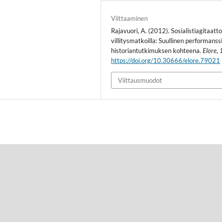
Viittaaminen
Rajavuori, A. (2012). Sosialistiagitaatto
villitysmatkoilla: Suullinen performanss
historiantutkimuksen kohteena.
Elore
,
https://doi.org/10.30666/elore.79021
Viittausmuodot