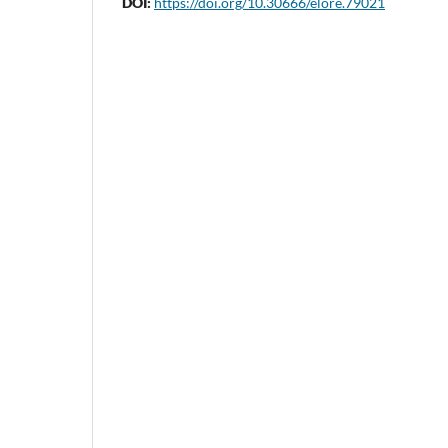
DOI:
https://doi.org/10.30666/elore.79021