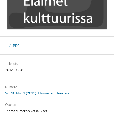
PDF
Julkaistu
2013-05-01
Numero
Vol 20 Nro 1 (2013): Eläimet kulttuurissa
Osasto
Teemanumeron katsaukset