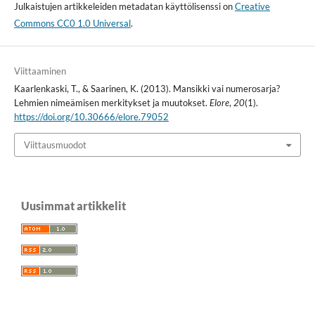
Julkaistujen artikkeleiden metadatan käyttölisenssi on
Creative
Commons CC0 1.0 Universal
.
Viittaaminen
Kaarlenkaski, T., & Saarinen, K. (2013). Mansikki vai numerosarja?
Lehmien nimeämisen merkitykset ja muutokset.
Elore
,
20
(1).
https://doi.org/10.30666/elore.79052
Viittausmuodot
Uusimmat artikkelit