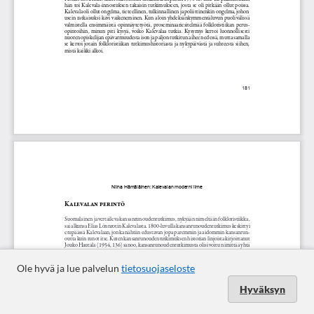
Ole hyvä ja lue palvelun
tietosuojaseloste
Hyväksyn