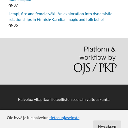
37
Lempi, fire and female väki: An exploration into dynamistic
relationships in Finnish-Karelian magic and folk belief
35
Palvelua ylläpitää
Tieteellisten seurain valtuuskunta
.
Ole hyvä ja lue palvelun
tietosuojaseloste
Hyväksyn