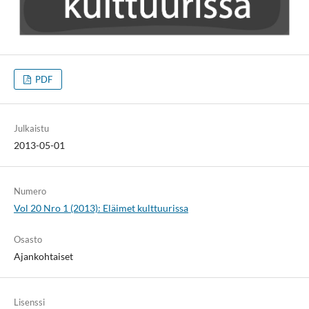
PDF
Julkaistu
2013-05-01
Numero
Vol 20 Nro 1 (2013): Eläimet kulttuurissa
Osasto
Ajankohtaiset
Lisenssi