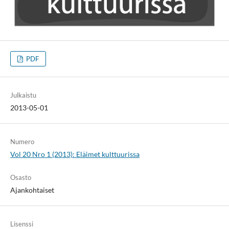
PDF
Julkaistu
2013-05-01
Numero
Vol 20 Nro 1 (2013): Eläimet kulttuurissa
Osasto
Ajankohtaiset
Lisenssi