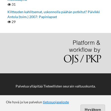
31
Kiltteyden kahlitsemat, uskonnolla päähän potkitut? Päivikki
Antola (toim.) 2007: Papinlapset
29
Palvelua ylläpitää
Tieteellisten seurain valtuuskunta
.
Ole hyvä ja lue palvelun
tietosuojaseloste
Hyväksyn