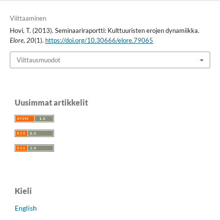
Viittaaminen
Hovi, T. (2013). Seminaariraportti: Kulttuuristen erojen dynamiikka.
Elore
,
20
(1).
https://doi.org/10.30666/elore.79065
Viittausmuodot
Uusimmat artikkelit
Kieli
English