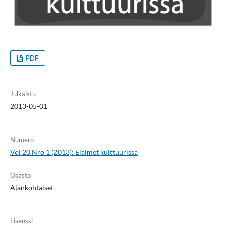
PDF
Julkaistu
2013-05-01
Numero
Vol 20 Nro 1 (2013): Eläimet kulttuurissa
Osasto
Ajankohtaiset
Lisenssi