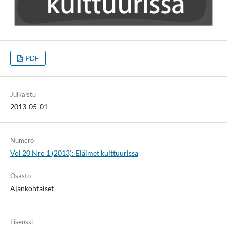
PDF
Julkaistu
2013-05-01
Numero
Vol 20 Nro 1 (2013): Eläimet kulttuurissa
Osasto
Ajankohtaiset
Lisenssi