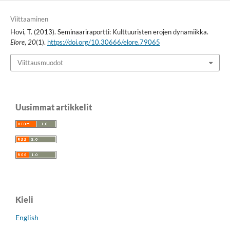
Viittaaminen
Hovi, T. (2013). Seminaariraportti: Kulttuuristen erojen dynamiikka.
Elore
,
20
(1).
https://doi.org/10.30666/elore.79065
Viittausmuodot
Uusimmat artikkelit
Kieli
English