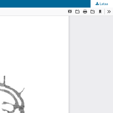
Lataa